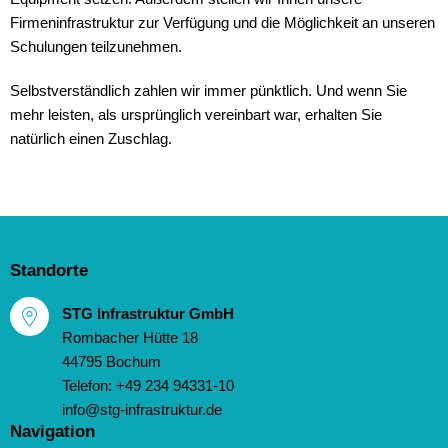
Firmeninfrastruktur zur Verfügung und die Möglichkeit an unseren
Schulungen teilzunehmen.
Selbstverständlich zahlen wir immer pünktlich. Und wenn Sie
mehr leisten, als ursprünglich vereinbart war, erhalten Sie
natürlich einen Zuschlag.
Standorte
STG Infrastruktur GmbH
Rombacher Hütte 18
44795
Bochum
Telefon:
+49 234 94331-10
info@stg-infrastruktur.de
Navigation